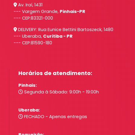
Av. Iraí, 1431
--- Vargem Grande,
Pinhais-PR
--- CEP:83321-000
DELIVERY: Rua Eunice Bettini Bartoszeck, 1480
--- Uberaba,
Curitiba - PR
--- CEP:81590-180
Horários de atendimento:
Pinhais:
Segunda á Sábado: 9:00h - 19:00h
Uberaba:
FECHADO - Apenas entregas
Boqueirão: