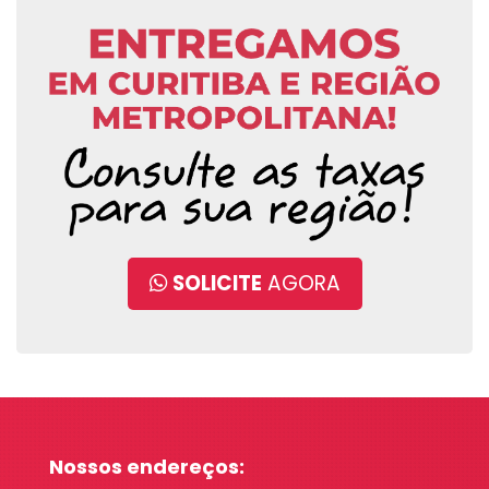
SOLICITE
AGORA
Nossos endereços: