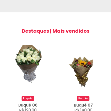
Destaques | Mais vendidos
Buquês
Buquês
Buquê 06
Buquê 07
R$ 190,00
R$ 140,00