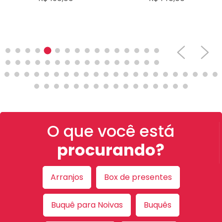
O que você está
procurando?
Arranjos
Box de presentes
Buquê para Noivas
Buquês