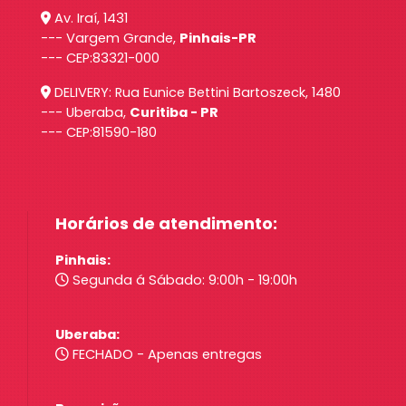
Av. Iraí, 1431
--- Vargem Grande,
Pinhais-PR
--- CEP:83321-000
DELIVERY: Rua Eunice Bettini Bartoszeck, 1480
--- Uberaba,
Curitiba - PR
--- CEP:81590-180
Horários de atendimento:
Pinhais:
Segunda á Sábado: 9:00h - 19:00h
Uberaba:
FECHADO - Apenas entregas